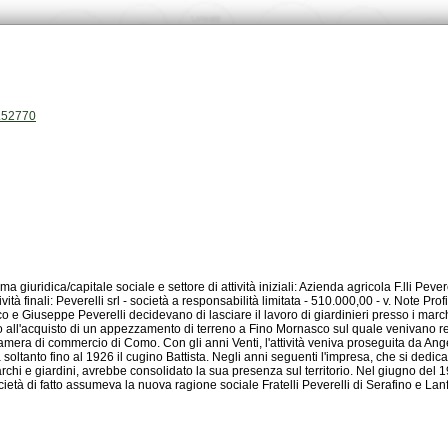
P.52770