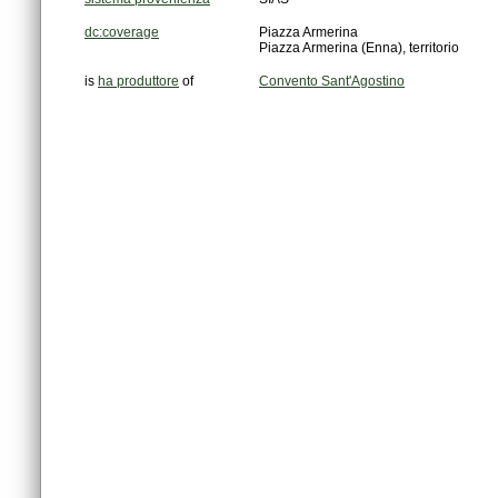
dc:coverage
Piazza Armerina
Piazza Armerina (Enna), territorio
is
ha produttore
of
Convento Sant'Agostino