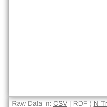
Raw Data in:
CSV
| RDF (
N-Tr