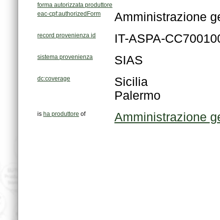
forma autorizzata produttore
eac-cpf:authorizedForm
Amministrazione ge
record provenienza id
IT-ASPA-CC70010
sistema provenienza
SIAS
dc:coverage
Sicilia
Palermo
is
ha produttore
of
Amministrazione ge