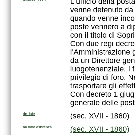
generale delle post
dc:date
(sec. XVII - 1860)
ha date esistenza
(sec. XVII - 1860)