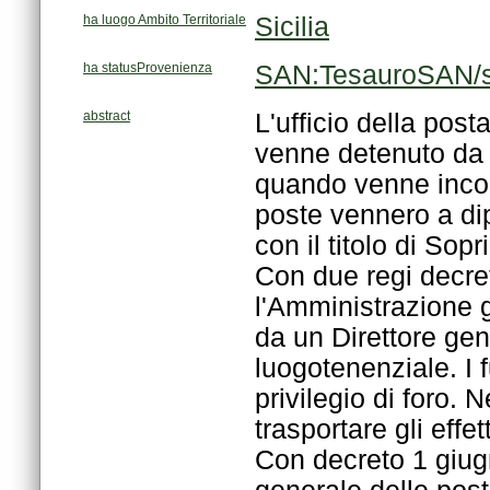
ha luogo Ambito Territoriale
Sicilia
ha statusProvenienza
SAN:TesauroSAN/s
abstract