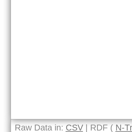
Raw Data in:
CSV
| RDF (
N-Tr