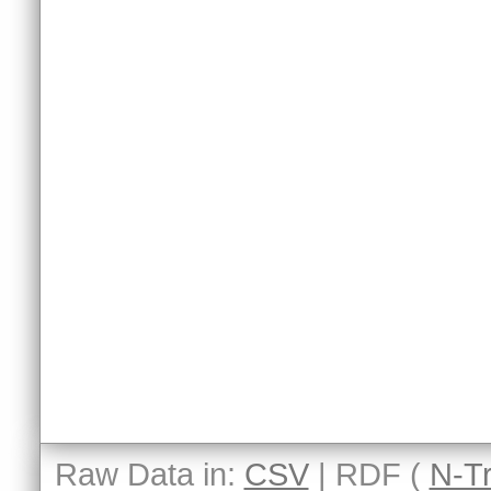
Raw Data in:
CSV
| RDF (
N-Tr