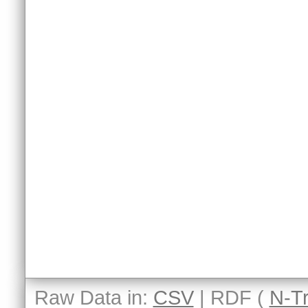
Raw Data in:
CSV
| RDF (
N-Tr