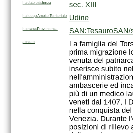
ha date esistenza
sec. XIII -
ha luogo Ambito Territoriale
Udine
ha statusProvenienza
SAN:TesauroSAN/s
abstract