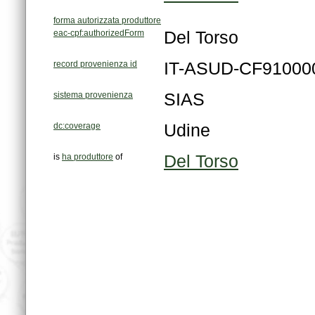
forma autorizzata produttore
eac-cpf:authorizedForm
Del Torso
record provenienza id
IT-ASUD-CF91000
sistema provenienza
SIAS
dc:coverage
Udine
is
ha produttore
of
Del Torso