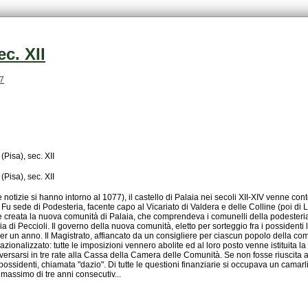
c. XII
07
Pisa), sec. XII
Pisa), sec. XII
massimo di tre anni consecutiv...