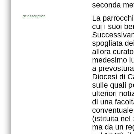
seconda met
dc:description