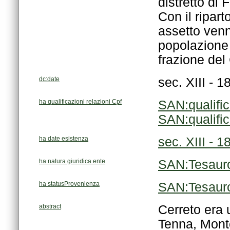
frazione del
dc:date
sec. XIII - 1
ha qualificazioni relazioni Cpf
SAN:qualifi
SAN:qualifi
ha date esistenza
sec. XIII - 1
ha natura giuridica ente
SAN:Tesaur
ha statusProvenienza
SAN:Tesaur
abstract