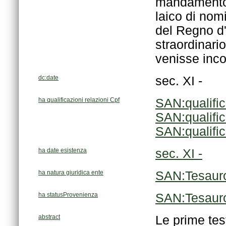
venisse inco
dc:date
sec. XI -
ha qualificazioni relazioni Cpf
SAN:qualifi
SAN:qualifi
SAN:qualifi
ha date esistenza
sec. XI -
ha natura giuridica ente
SAN:Tesaur
ha statusProvenienza
SAN:Tesaur
abstract