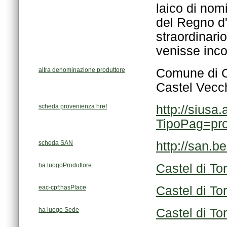
venisse inco
altra denominazione produttore
Comune di C
Castel Vecc
scheda provenienza href
TipoPag=pr
scheda SAN
http://san.b
ha luogoProduttore
Castel di Tor
eac-cpf:hasPlace
Castel di Tor
ha luogo Sede
Castel di Tor