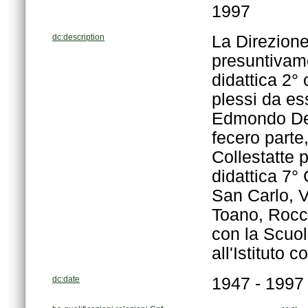
1997
dc:description
all'Istituto
dc:date
1947 - 1997