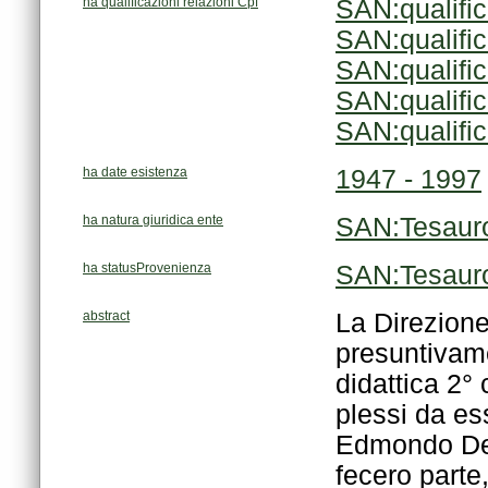
ha qualificazioni relazioni Cpf
SAN:qualifi
SAN:qualifi
SAN:qualifi
SAN:qualifi
SAN:qualifi
ha date esistenza
1947 - 1997
ha natura giuridica ente
SAN:Tesaur
ha statusProvenienza
SAN:Tesaur
abstract