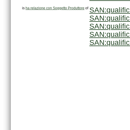
is
ha relazione con Soggetto Produttore
of
SAN:qualifi
SAN:qualifi
SAN:qualifi
SAN:qualifi
SAN:qualifi