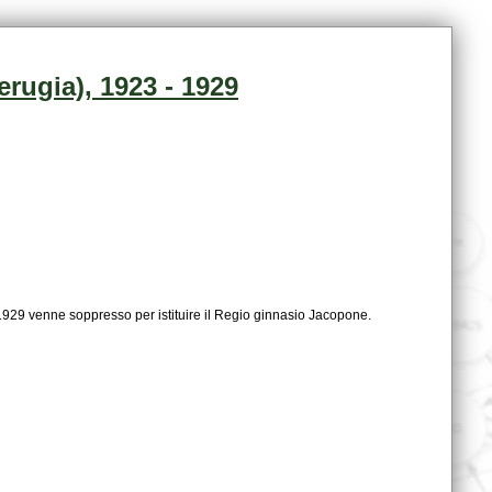
rugia), 1923 - 1929
 1929 venne soppresso per istituire il Regio ginnasio Jacopone.