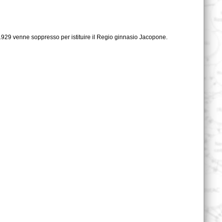
 1929 venne soppresso per istituire il Regio ginnasio Jacopone.