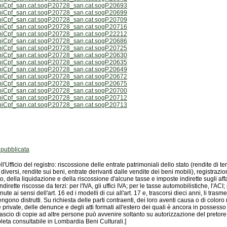
niCpf_san.cat.sogP.20728_san.cat.sogP.20693
niCpf_san.cat.sogP.20728_san.cat.sogP.20699
niCpf_san.cat.sogP.20728_san.cat.sogP.20709
niCpf_san.cat.sogP.20728_san.cat.sogP.20716
niCpf_san.cat.sogP.20728_san.cat.sogP.22212
niCpf_san.cat.sogP.20728_san.cat.sogP.20686
niCpf_san.cat.sogP.20728_san.cat.sogP.20725
niCpf_san.cat.sogP.20728_san.cat.sogP.20630
niCpf_san.cat.sogP.20728_san.cat.sogP.20635
niCpf_san.cat.sogP.20728_san.cat.sogP.20649
niCpf_san.cat.sogP.20728_san.cat.sogP.20672
niCpf_san.cat.sogP.20728_san.cat.sogP.20675
niCpf_san.cat.sogP.20728_san.cat.sogP.20700
niCpf_san.cat.sogP.20728_san.cat.sogP.20712
niCpf_san.cat.sogP.20728_san.cat.sogP.20713
pubblicata
leta consultabile in Lombardia Beni Culturali.]