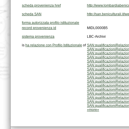
scheda provenienza href
http://www.lombardiabenicult
scheda SAN
http://san.beniculturali.it
forma autorizzata profilo istituzionale
record provenienza id
MIDL0000B5
sistema provenienza
LBC-Archivi
is
ha relazione con Profilo Istituzionale
of
SAN:qualificazioniRelazio
SAN:qualificazioniRelazio
SAN:qualificazioniRelazio
SAN:qualificazioniRelazio
SAN:qualificazioniRelazio
SAN:qualificazioniRelazio
SAN:qualificazioniRelazio
SAN:qualificazioniRelazio
SAN:qualificazioniRelazio
SAN:qualificazioniRelazio
SAN:qualificazioniRelazio
SAN:qualificazioniRelazio
SAN:qualificazioniRelazio
SAN:qualificazioniRelazio
SAN:qualificazioniRelazio
SAN:qualificazioniRelazio
»more»