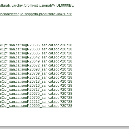
urali.it/archivi/profili-istituzionali/MIDL0000B5/
/web/san/dettaglio-soggetto-produttore?id=20728
niCpf_san.cat.sogP.20686_san.cat.sogP.20728
niCpf_san.cat.sogP.20630_san.cat.sogP.20728
niCpf_san.cat.sogP.20635_san.cat.sogP.20728
niCpf_san.cat.sogP.20642_san.cat.sogP.20728
niCpf_san.cat.sogP.20649_san.cat.sogP.20728
niCpf_san.cat.sogP.20672_san.cat.sogP.20728
niCpf_san.cat.sogP.20693_san.cat.sogP.20728
niCpf_san.cat.sogP.20709_san.cat.sogP.20728
niCpf_san.cat.sogP.20712_san.cat.sogP.20728
niCpf_san.cat.sogP.20713_san.cat.sogP.20728
niCpf_san.cat.sogP.20716_san.cat.sogP.20728
niCpf_san.cat.sogP.20717_san.cat.sogP.20728
niCpf_san.cat.sogP.20675_san.cat.sogP.20728
niCpf_san.cat.sogP.20700_san.cat.sogP.20728
niCpf_san.cat.sogP.22212_san.cat.sogP.20728
niCpf_san.cat.sogP.20699_san.cat.sogP.20728