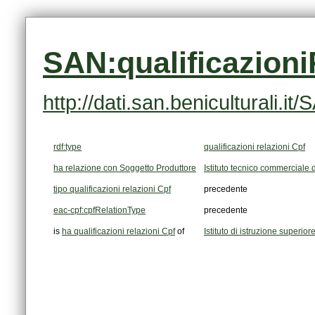
SAN:qualificazion
http://dati.san.beniculturali.
rdf:type
qualificazioni relazioni Cpf
ha relazione con Soggetto Produttore
Istituto tecnico commerciale d
tipo qualificazioni relazioni Cpf
precedente
eac-cpf:cpfRelationType
precedente
is
ha qualificazioni relazioni Cpf
of
Istituto di istruzione superi