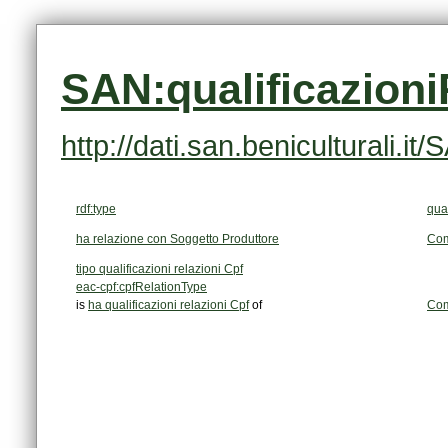
SAN:qualificazion
http://dati.san.beniculturali.
rdf:type
qual
ha relazione con Soggetto Produttore
Com
tipo qualificazioni relazioni Cpf
eac-cpf:cpfRelationType
is
ha qualificazioni relazioni Cpf
of
Com