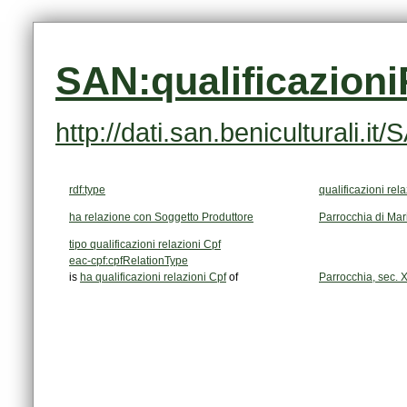
SAN:qualificazion
http://dati.san.beniculturali.
rdf:type
qualificazioni rel
ha relazione con Soggetto Produttore
Parrocchia di Mar
tipo qualificazioni relazioni Cpf
eac-cpf:cpfRelationType
is
ha qualificazioni relazioni Cpf
of
Parrocchia, sec. XI