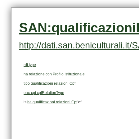
SAN:qualificazion
http://dati.san.beniculturali.
rdf:type
ha relazione con Profilo Istituzionale
tipo qualificazioni relazioni Cpf
eac-cpf:cpfRelationType
is
ha qualificazioni relazioni Cpf
of