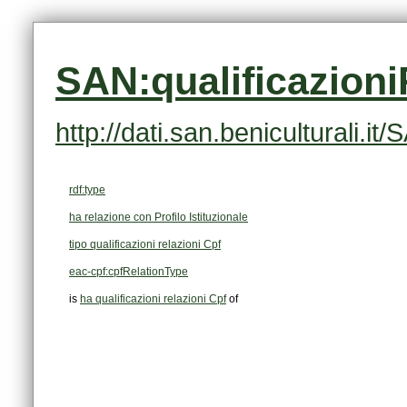
SAN:qualificazion
http://dati.san.beniculturali.
rdf:type
ha relazione con Profilo Istituzionale
tipo qualificazioni relazioni Cpf
eac-cpf:cpfRelationType
is
ha qualificazioni relazioni Cpf
of