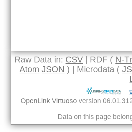
Raw Data in:
CSV
| RDF (
N-Tr
Atom
JSON
) | Microdata (
J
OpenLink Virtuoso
Data on this page belongs