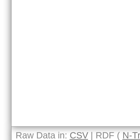
Raw Data in:
CSV
| RDF (
N-Tr