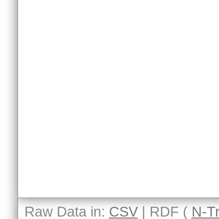
Raw Data in:
CSV
| RDF (
N-Tr