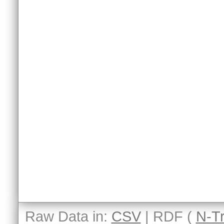
Raw Data in:
CSV
| RDF (
N-Tr