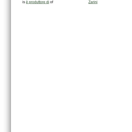
is
è produttore di
of
Zarini