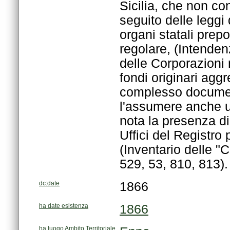
529, 53, 810, 813).
dc:date
1866
ha date esistenza
1866
ha luogo Ambito Territoriale