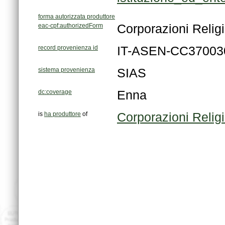
forma autorizzata produttore
eac-cpf:authorizedForm
Corporazioni Reli
record provenienza id
IT-ASEN-CC37003
sistema provenienza
SIAS
dc:coverage
Enna
is
ha produttore
of
Corporazioni Reli