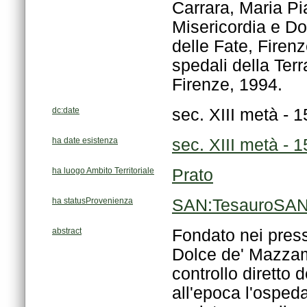
Firenze, 1994.
dc:date
sec. XIII metà - 
ha date esistenza
sec. XIII metà - 
ha luogo Ambito Territoriale
Prato
ha statusProvenienza
SAN:TesauroSAN/
abstract