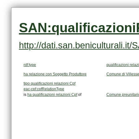
SAN:qualificazion
http://dati.san.beniculturali.
rdf:type
qualificazioni relaz
ha relazione con Soggetto Produttore
Comune di Villesse,
tipo qualificazioni relazioni Cpf
eac-cpf:cpfRelationType
is
ha qualificazioni relazioni Cpf
of
Comune preunitario, 