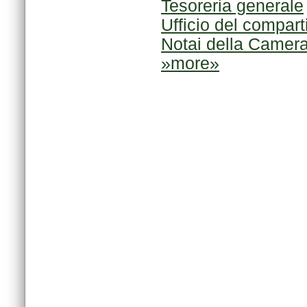
Tesoreria generale
Ufficio del compart
Notai della Camera
»more»