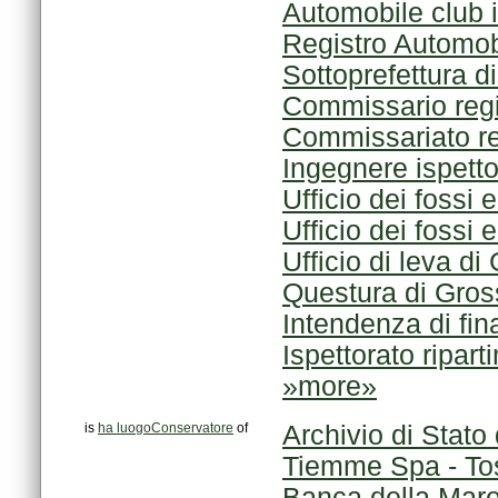
Registro Automobi
Sottoprefettura d
Commissario regi
Commissariato reg
Ingegnere ispett
Ufficio dei fossi e
Ufficio dei fossi e
Ufficio di leva di
Questura di Gros
Intendenza di fi
Ispettorato ripart
»more»
is
ha luogoConservatore
of
Archivio di Stato
Tiemme Spa - To
Banca della Mare