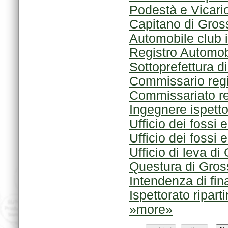
Podestà e Vicari
Capitano di Gros
Registro Automobi
Sottoprefettura d
Commissario regi
Commissariato reg
Ingegnere ispett
Ufficio dei fossi e
Ufficio dei fossi e
Ufficio di leva di
Questura di Gros
Intendenza di fi
Ispettorato ripart
»more»