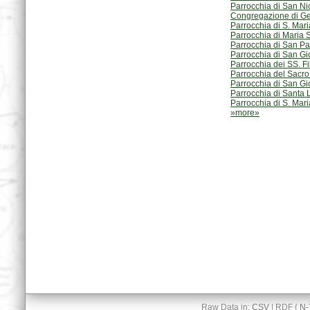
Parrocchia di San Ni
Congregazione di Gesù
Parrocchia di S. Mari
Parrocchia di Maria S
Parrocchia di San Pa
Parrocchia di San Gi
Parrocchia dei SS. F
Parrocchia del Sacro
Parrocchia di San Gi
Parrocchia di Santa L
Parrocchia di S. Mar
»more»
Raw Data in:
CSV
| RDF (
N-